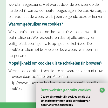
wordt meegestuurd. Het
wordt door de browser op de
harde schijf van uw computer opgeslagen. De cookie zorgt
er
o.a. voor dat de website u bij een volgende bezoek herkent.
Waarom gebruiken we cookies?
We gebruiken cookies om het gebruik van deze website
optimaliseren. We respecteren
daarbij alle privacy- en
veiligheidsbepalingen. U loopt geen enkel risico. De
cookies
maken het bezoek op deze website alleen maar
aangenamer.
Mogelijkheid om cookies uit te schakelen (in browser)
Wenst u de cookies toch niet te aanvaarden, dat kunt u uw
browser daartoe instellen.
Meer info:
http://www.browserchecker.nl/cookies-verwijderen#ie-
cookies
Deze website gebruikt cookies
Deze website gebruikt cookies om de site
beter af te stemmen op de behoeften van
de terugkerende bezoeker.