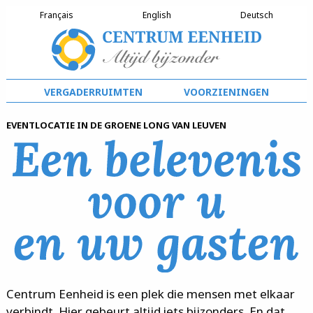
Français
English
Deutsch
vergaderruimten
voorzieningen
Eventlocatie in de groene long van Leuven
Centrum Eenheid is een plek die mensen met elkaar
verbindt.
Hier gebeurt altijd iets bijzonders.
En dat